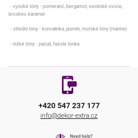
- vysoké tóny - pomeranč, bergamot, exotické ovoce,
broskev, karamel
- střední tóny - konvalinka, jasmín, mořské tóny (marine)
- nízké tóny - pačuli, fazole tonka
+420 547 237 177
info@dekor-extra.cz
Need help?