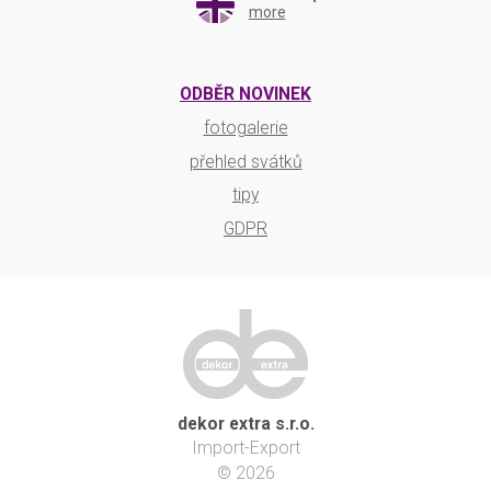
more
ODBĚR NOVINEK
fotogalerie
přehled svátků
tipy
GDPR
dekor extra s.r.o.
Import-Export
© 2026