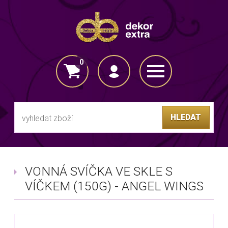
0
VLOŽENO DO KOŠÍKU
HLEDAT
VONNÁ SVÍČKA VE SKLE S
VÍČKEM (150G) - ANGEL WINGS