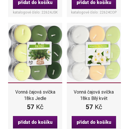
přidat do košíku
přidat do košíku
katalogové číslo: 22624JSK
katalogové číslo: 22624COP
Vonná čajová svíčka
Vonná čajová svíčka
18ks Jedle
18ks Bílý květ
57
Kč
57
Kč
přidat do košíku
přidat do košíku