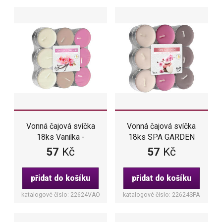
Vonná čajová svíčka
Vonná čajová svíčka
18ks Vanilka -
18ks SPA GARDEN
Orchidej
57
Kč
57
Kč
přidat do košíku
přidat do košíku
katalogové číslo: 22624VAO
katalogové číslo: 22624SPA