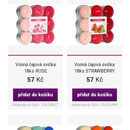
Vonná čajová svíčka
Vonná čajová svíčka
18ks ROSE
18ks STRAWBERRY
57
Kč
57
Kč
přidat do košíku
přidat do košíku
katalogové číslo: 22624RUZ
katalogové číslo: 22624JAH