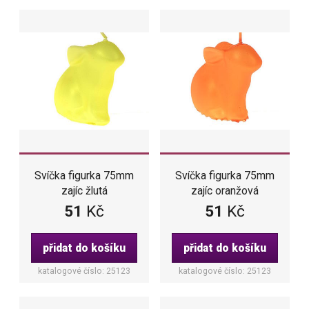
Svíčka figurka 75mm
Svíčka figurka 75mm
zajíc žlutá
zajíc oranžová
51
Kč
51
Kč
přidat do košíku
přidat do košíku
katalogové číslo: 25123
katalogové číslo: 25123