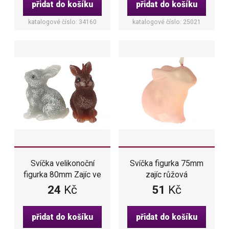
přidat do košíku
přidat do košíku
katalogové číslo: 34160
katalogové číslo: 25021
Svíčka velikonoční
Svíčka figurka 75mm
figurka 80mm Zajíc ve
zajíc růžová
2 barvách
24
Kč
51
Kč
přidat do košíku
přidat do košíku