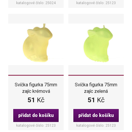
katalogové číslo: 25024
katalogové číslo: 25123
Svíčka figurka 75mm
Svíčka figurka 75mm
zajíc krémová
zajíc zelená
51
Kč
51
Kč
přidat do košíku
přidat do košíku
katalogové číslo: 25123
katalogové číslo: 25123