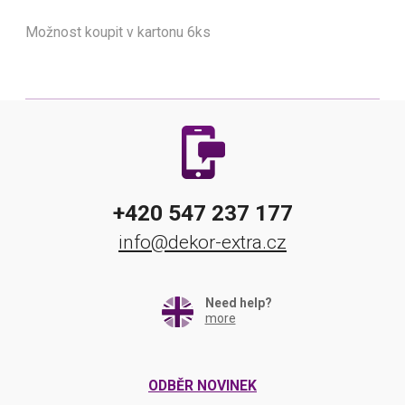
Možnost koupit v kartonu 6ks
+420 547 237 177
info@dekor-extra.cz
Need help?
more
ODBĚR NOVINEK