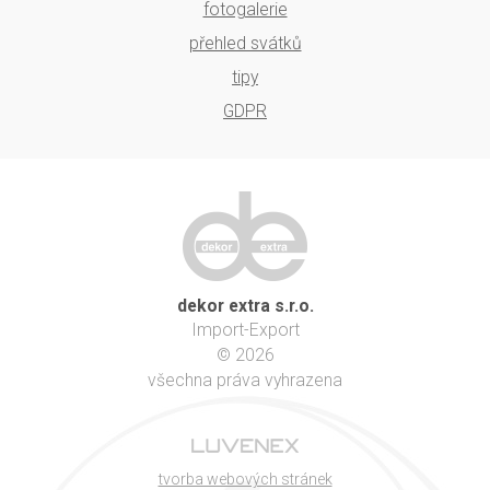
fotogalerie
přehled svátků
tipy
GDPR
dekor extra s.r.o.
Import-Export
© 2026
všechna práva vyhrazena
tvorba webových stránek