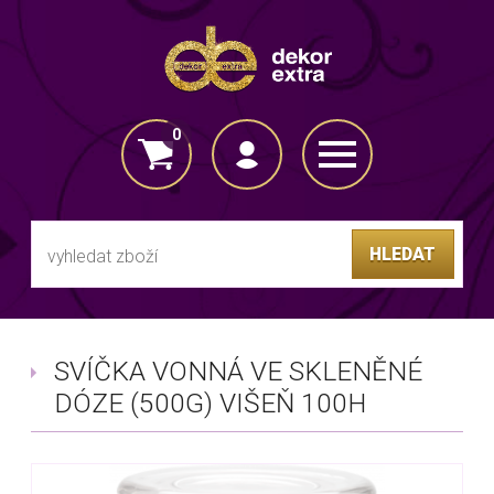
0
VLOŽENO DO KOŠÍKU
HLEDAT
SVÍČKA VONNÁ VE SKLENĚNÉ
DÓZE (500G) VIŠEŇ 100H