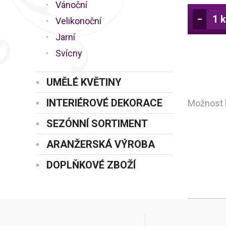
Vánoční
Velikonoční
Jarní
Svícny
UMĚLÉ KVĚTINY
INTERIÉROVÉ DEKORACE
Možnost k
SEZÓNNÍ SORTIMENT
ARANŽERSKÁ VÝROBA
DOPLŇKOVÉ ZBOŽÍ