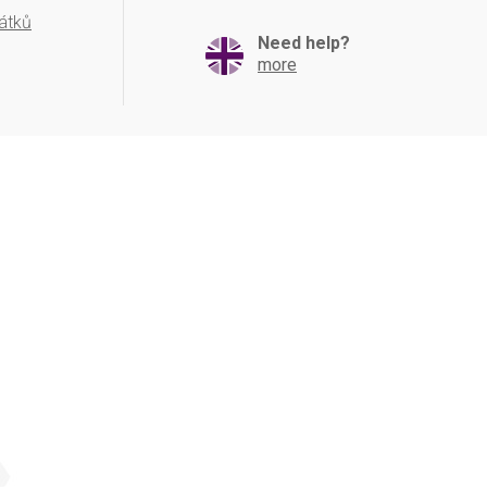
átků
Need help?
more