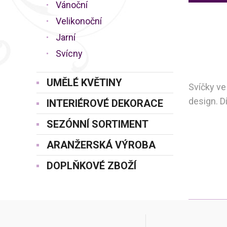
Vánoční
Velikonoční
Jarní
Svícny
UMĚLÉ KVĚTINY
Svíčky ve
design. D
INTERIÉROVÉ DEKORACE
SEZÓNNÍ SORTIMENT
ARANŽERSKÁ VÝROBA
DOPLŇKOVÉ ZBOŽÍ