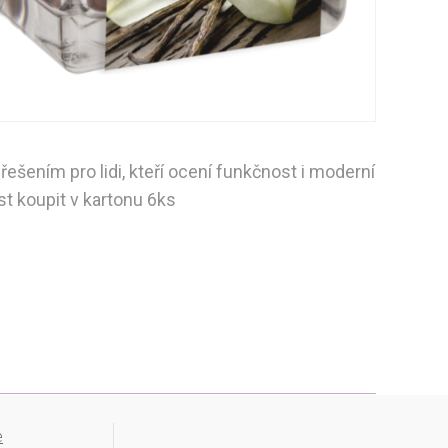
šením pro lidi, kteří ocení funkčnost i moderní
t koupit v kartonu 6ks
e