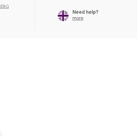
átků
Need help?
more