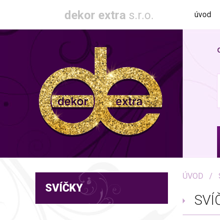
dekor extra
s.r.o.
úvod
ÚVOD
SVÍČKY
SVÍ