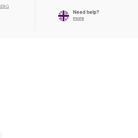
átků
Need help?
more