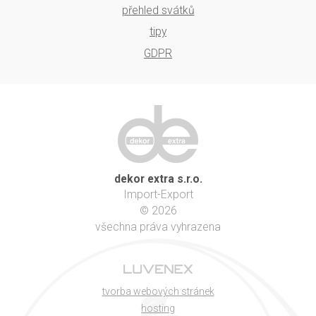
přehled svátků
tipy
GDPR
dekor extra s.r.o.
Import-Export
© 2026
všechna práva vyhrazena
tvorba webových stránek
hosting