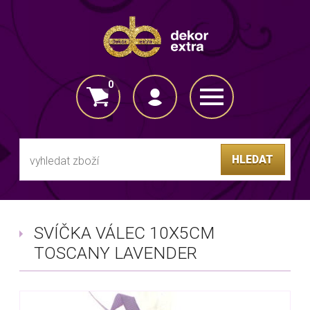
0
VLOŽENO DO KOŠÍKU
HLEDAT
SVÍČKA VÁLEC 10X5CM
TOSCANY LAVENDER