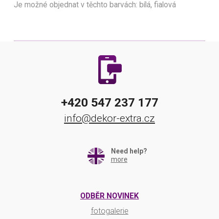
Je možné objednat v těchto barvách: bílá, fialová
+420 547 237 177
info@dekor-extra.cz
Need help?
more
ODBĚR NOVINEK
fotogalerie