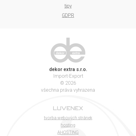
tipy
GDPR
dekor extra s.r.o.
Import-Export
© 2026
všechna práva vyhrazena
tvorba webových stránek
hosting
AHOSTING