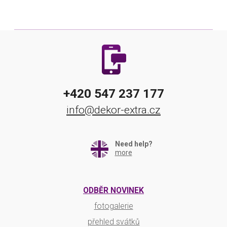
+420 547 237 177
info@dekor-extra.cz
Need help?
more
ODBĚR NOVINEK
fotogalerie
přehled svátků