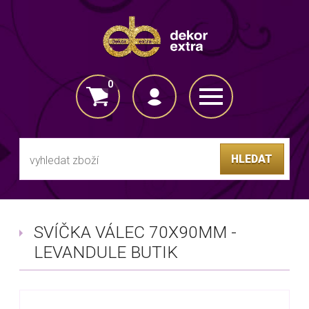
0
VLOŽENO DO KOŠÍKU
HLEDAT
SVÍČKA VÁLEC 70X90MM -
LEVANDULE BUTIK