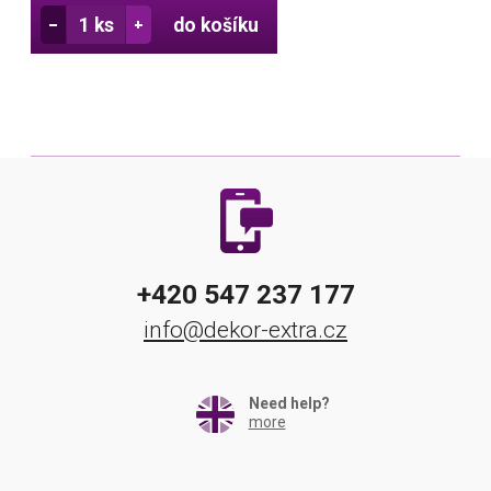
do košíku
+420 547 237 177
info@dekor-extra.cz
Need help?
more