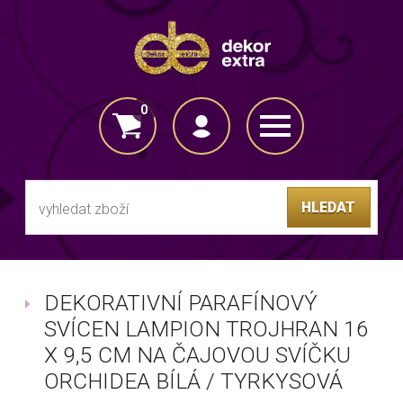
0
VLOŽENO DO KOŠÍKU
HLEDAT
DEKORATIVNÍ PARAFÍNOVÝ
SVÍCEN LAMPION TROJHRAN 16
X 9,5 CM NA ČAJOVOU SVÍČKU
ORCHIDEA BÍLÁ / TYRKYSOVÁ