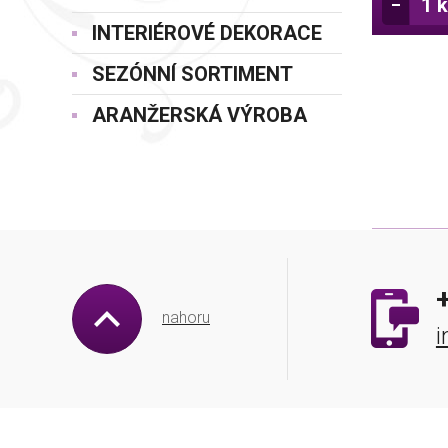
INTERIÉROVÉ DEKORACE
SEZÓNNÍ SORTIMENT
ARANŽERSKÁ VÝROBA
nahoru
i