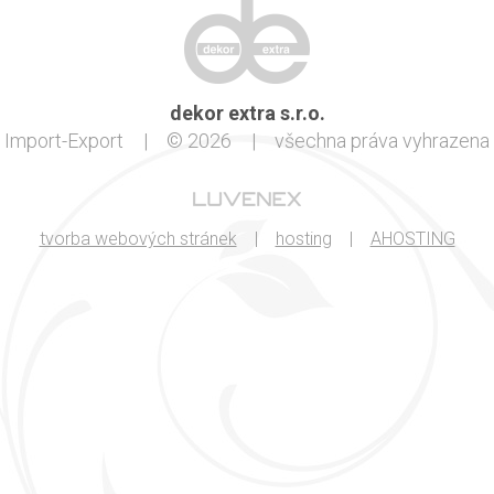
dekor extra s.r.o.
Import-Export
|
© 2026
|
všechna práva vyhrazena
tvorba webových stránek
|
hosting
|
AHOSTING