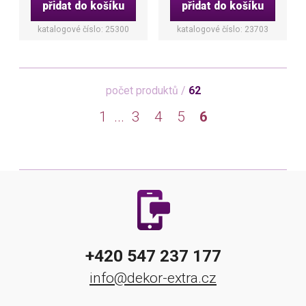
přidat do košíku
přidat do košíku
katalogové číslo: 25300
katalogové číslo: 23703
počet produktů /
62
1
...
3
4
5
6
+420 547 237 177
info@dekor-extra.cz