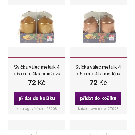
Svíčka válec metalik 4
Svíčka válec metalik 4
x 6 cm x 4ks oranžová
x 6 cm x 4ks měděná
72
Kč
72
Kč
přidat do košíku
přidat do košíku
katalogové číslo: 27008
katalogové číslo: 27008