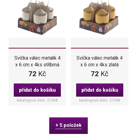
Svíčka válec metalik 4
Svíčka válec metalik 4
x 6 cm x 4ks stříbrná
x 6 cm x 4ks zlatá
72
Kč
72
Kč
přidat do košíku
přidat do košíku
katalogové číslo: 27008
katalogové číslo: 27008
+ 5 položek