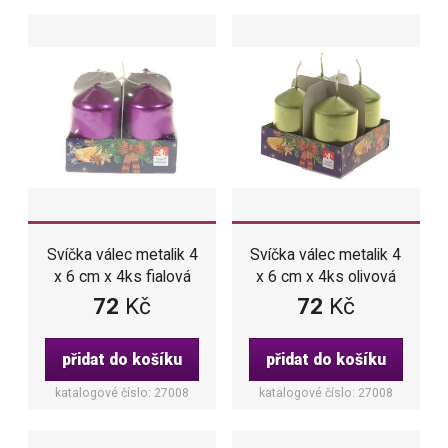
Svíčka válec metalik 4
Svíčka válec metalik 4
x 6 cm x 4ks fialová
x 6 cm x 4ks olivová
72
Kč
72
Kč
přidat do košíku
přidat do košíku
katalogové číslo: 27008
katalogové číslo: 27008