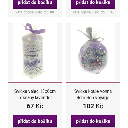
přidat do košíku
přidat do košíku
katalogové číslo: 27100
katalogové číslo: 251176
Svíčka válec 13x6cm
Svíčka koule vonná
Toscany lavender
8cm Bon voyage
67
Kč
102
Kč
přidat do košíku
přidat do košíku