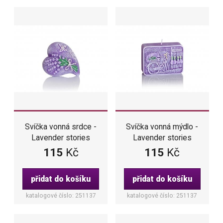
Svíčka vonná srdce -
Svíčka vonná mýdlo -
Lavender stories
Lavender stories
115
Kč
115
Kč
přidat do košíku
přidat do košíku
katalogové číslo: 251137
katalogové číslo: 251137