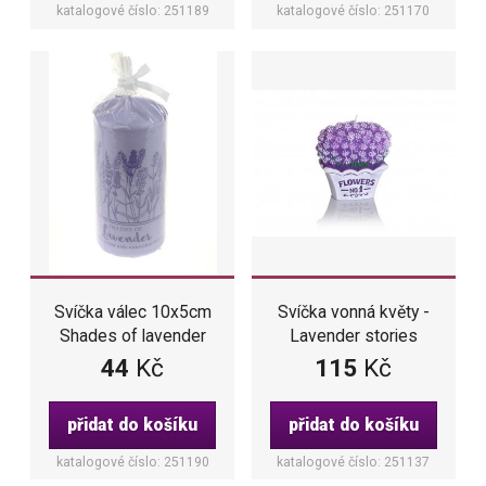
katalogové číslo: 251189
katalogové číslo: 251170
Svíčka válec 10x5cm
Svíčka vonná květy -
Shades of lavender
Lavender stories
44
Kč
115
Kč
přidat do košíku
přidat do košíku
katalogové číslo: 251190
katalogové číslo: 251137