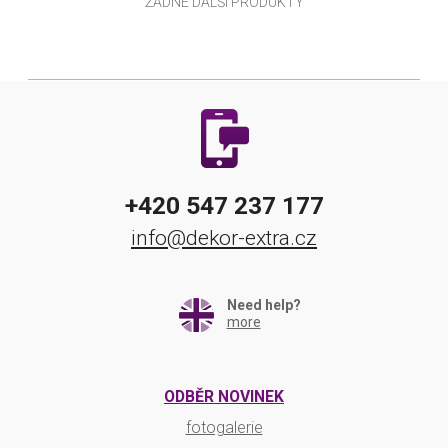
ŽÁDNÉ DALŠÍ PRODUKTY
+420 547 237 177
info@dekor-extra.cz
Need help?
more
ODBĚR NOVINEK
fotogalerie