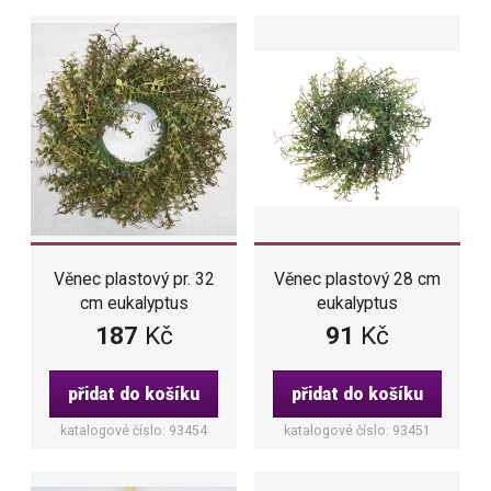
Věnec plastový pr. 32
Věnec plastový 28 cm
cm eukalyptus
eukalyptus
187
Kč
91
Kč
přidat do košíku
přidat do košíku
katalogové číslo: 93454
katalogové číslo: 93451