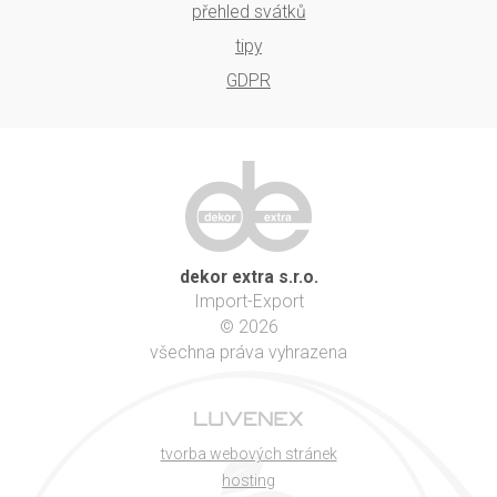
přehled svátků
tipy
GDPR
dekor extra s.r.o.
Import-Export
© 2026
všechna práva vyhrazena
tvorba webových stránek
hosting