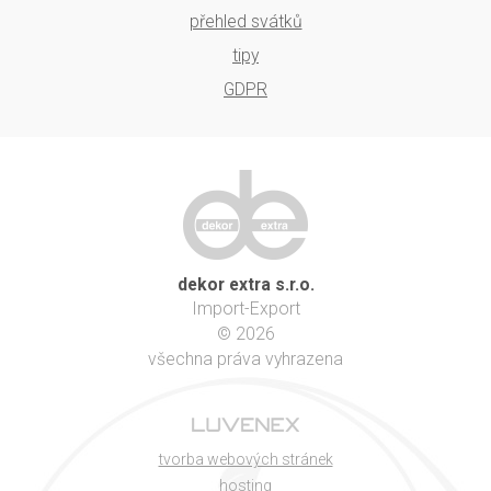
přehled svátků
tipy
GDPR
dekor extra s.r.o.
Import-Export
© 2026
všechna práva vyhrazena
tvorba webových stránek
hosting