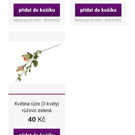
přidat do košíku
přidat do košíku
katalogové číslo: WSUN382
katalogové číslo: WSUN382
Květina růže (3 květy)
růžovo zelená
40
Kč