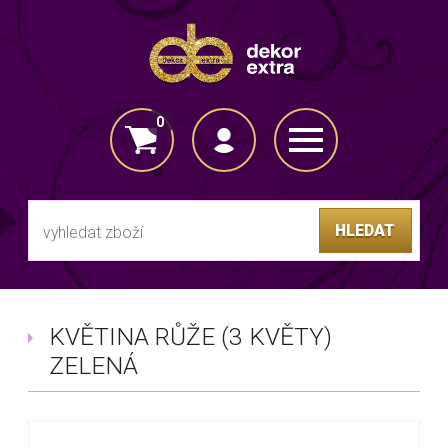
0
VLOŽENO DO KOŠÍKU
HLEDAT
KVĚTINA RŮŽE (3 KVĚTY)
ZELENÁ