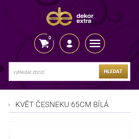
0
VLOŽENO DO KOŠÍKU
HLEDAT
KVĚT ČESNEKU 65CM BÍLÁ