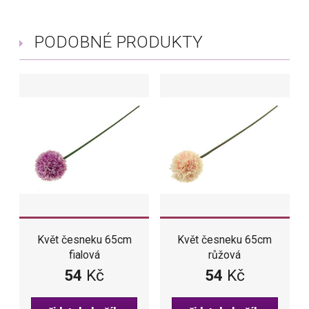
PODOBNÉ PRODUKTY
Květ česneku 65cm
Květ česneku 65cm
fialová
růžová
54
Kč
54
Kč