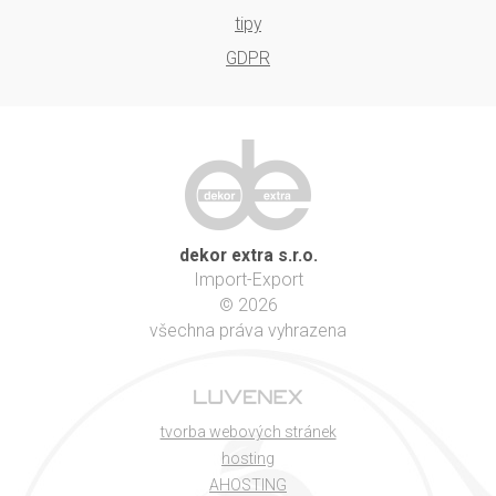
tipy
GDPR
dekor extra s.r.o.
Import-Export
© 2026
všechna práva vyhrazena
tvorba webových stránek
hosting
AHOSTING