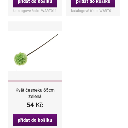
přidat do košíku
přidat do košíku
katalogové číslo: WART011
katalogové číslo: WART011
Květ česneku 65cm
zelená
54
Kč
přidat do košíku