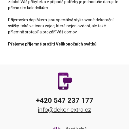
zdobit Váš příbytek a v případě potřeby je jednoduše darujete
příchozím koledníkům.
Příjemným doplňkem jsou speciálně stylizované dekorační
svíčky, také ve tvaru vajec, které nejen ozdobí, ale také
příjemně proteplí a prozáří Váš domov.
Přejeme příjemné prožití Velikonočních svátků!
+420 547 237 177
info@dekor-extra.cz